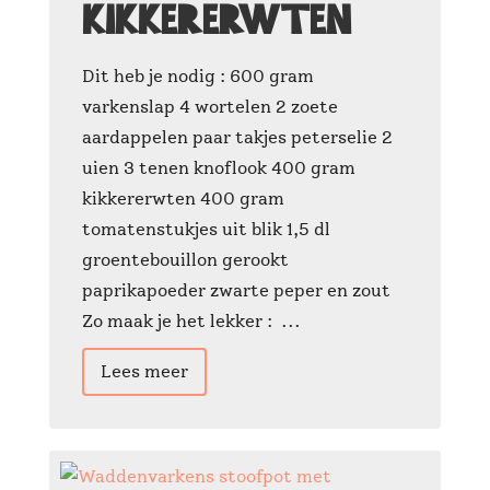
kikkererwten
Dit heb je nodig : 600 gram
varkenslap 4 wortelen 2 zoete
aardappelen paar takjes peterselie 2
uien 3 tenen knoflook 400 gram
kikkererwten 400 gram
tomatenstukjes uit blik 1,5 dl
groentebouillon gerookt
paprikapoeder zwarte peper en zout
Zo maak je het lekker : ...
Lees meer