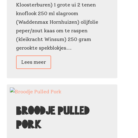
Kloosterburen) 1 grote ui 2 tenen
knoflook 250 ml slagroom
(Waddenmax Hornhuizen) olijfolie
peper/zout kaas om te raspen
(kleikracht Winsum) 250 gram
gerookte spekblokjes...
Lees meer
Broodje Pulled
Pork