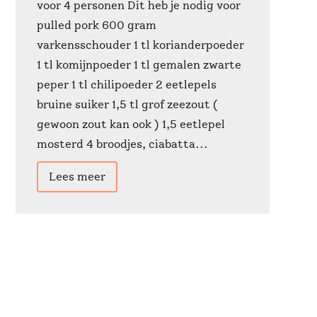
voor 4 personen Dit heb je nodig voor
pulled pork 600 gram
varkensschouder 1 tl korianderpoeder
1 tl komijnpoeder 1 tl gemalen zwarte
peper 1 tl chilipoeder 2 eetlepels
bruine suiker 1,5 tl grof zeezout (
gewoon zout kan ook ) 1,5 eetlepel
mosterd 4 broodjes, ciabatta...
Lees meer