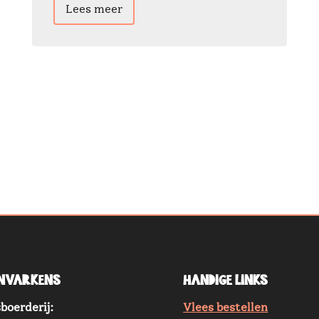
Lees meer
nvarkens
Handige links
boerderij:
Vlees bestellen