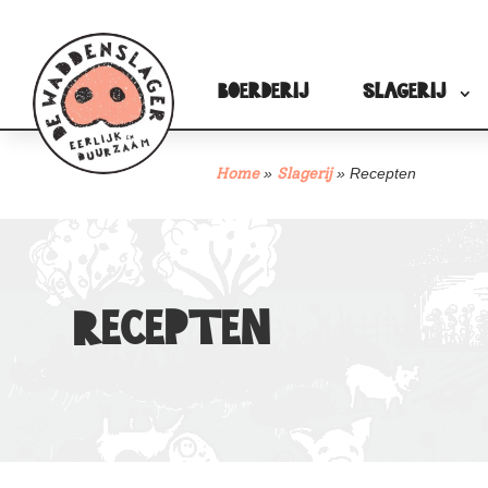
Boerderij
Slagerij
»
»
Recepten
Home
Slagerij
Recepten