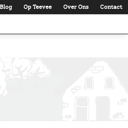
Blog
Op Teevee
Over Ons
Contact