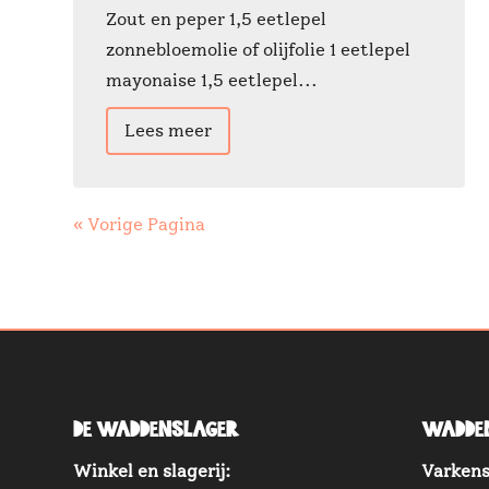
Zout en peper 1,5 eetlepel
zonnebloemolie of olijfolie 1 eetlepel
mayonaise 1,5 eetlepel...
Lees meer
« Vorige Pagina
de Waddenslager
Wadde
Winkel en slagerij:
Varkens