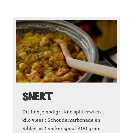
Snert
Dit heb je nodig: 1 kilo spliterwten 1
kilo vlees : Schouderkarbonade en
Ribbetjes 1 varkenspoot 400 gram