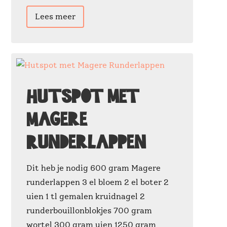
Lees meer
Hutspot met
Magere
Runderlappen
Dit heb je nodig 600 gram Magere
runderlappen 3 el bloem 2 el boter 2
uien 1 tl gemalen kruidnagel 2
runderbouillonblokjes 700 gram
wortel 300 gram uien 1250 gram