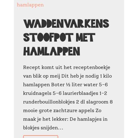
Waddenvarkens
stoofpot met
hamlappen
Recept komt uit het receptenboekje
van blik op meij Dit heb je nodig 1 kilo
hamlappen Boter ½ liter water 5-6
kruidnagels 5-6 laurierblaadjes 1-2
runderbouillonblokjes 2 dl slagroom 8
mooie grote zachtzure appels Zo
maak je het lekker: De hamlapjes in
blokjes snijden...