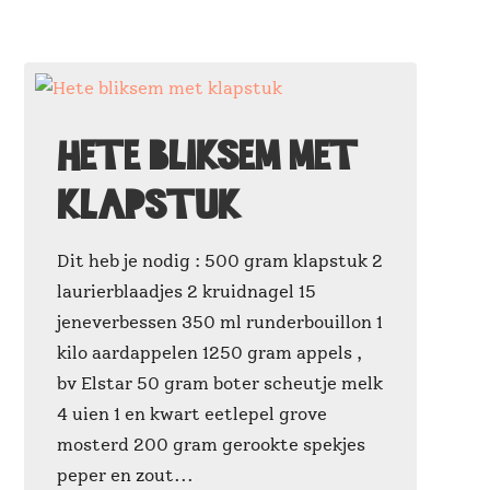
Hete bliksem met
klapstuk
Dit heb je nodig : 500 gram klapstuk 2
laurierblaadjes 2 kruidnagel 15
jeneverbessen 350 ml runderbouillon 1
kilo aardappelen 1250 gram appels ,
bv Elstar 50 gram boter scheutje melk
4 uien 1 en kwart eetlepel grove
mosterd 200 gram gerookte spekjes
peper en zout...