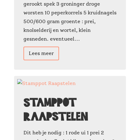
gerookt spek 3 groninger droge
worsten 10 peperkorrels 5 kruidnagels
500/600 gram groente : prei,
knolselderij en wortel, klein
gesneden. eventueel...
Lees meer
Stamppot
Raapstelen
Dit heb je nodig : 1 rode ui 1 prei 2