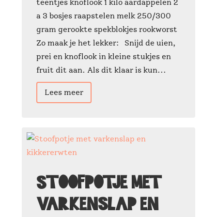
teentjes knoflook 1 kilo aardappelen 2
a 3 bosjes raapstelen melk 250/300
gram gerookte spekblokjes rookworst
Zo maak je het lekker: Snijd de uien,
prei en knoflook in kleine stukjes en
fruit dit aan. Als dit klaar is kun...
Lees meer
Stoofpotje met
varkenslap en