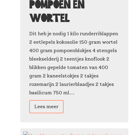
pompoen en
wortel
Dit heb je nodig 1 kilo runderriblappen
2 eetlepels kokosolie 150 gram wortel
400 gram pompoenblokjes 4 stengels
bleekselderij 2 teentjes knoflook 2
blikken gepelde tomaten van 400
gram 2 kaneelstokjes 2 takjes
rozemarijn 2 laurierblaadjes 2 takjes
basilicum 750 ml...
Lees meer