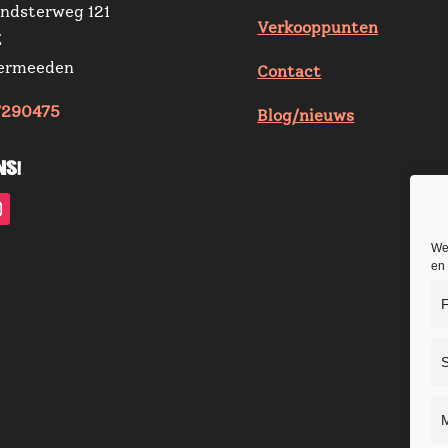
ndsterweg 121
Verkooppunten
Z
zermeeden
Contact
7290475
Blog/nieuws
ns!
We
en 
F
S
M