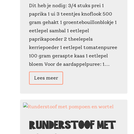
Dit heb je nodig: 3/4 stuks prei 1
paprika 1 ui 3 teentjes knoflook 500
gram gehakt 1 groentebouillonblokje 1
eetlepel sambal 1 eetlepel
paprikapoeder 2 theelepels
kerriepoeder 1 eetlepel tomatenpuree
100 gram geraspte kaas 1 eetlepel
bloem Voor de aardappelpuree: 1...
Lees meer
Runderstoof met