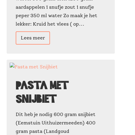
aardappelen 1 snufje zout 1 snufje
peper 350 ml water Zo maak je het
lekker: Kruid het vlees ( op...
Lees meer
Pasta met
Snijbiet
Dit heb je nodig 600 gram snijbiet
(Eemstuin Uithuizermeeden) 400
gram pasta (Landgoud