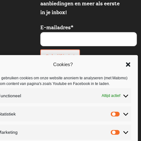
aanbiedingen en meer als eerste
in je inbox!
E-mailadres
*
Schrijf je in!
Cookies?
 gebruiken cookies om onze website anoniem te analyseren (met Matomo)
om content van pagina's zoals Youtube en Facebook in te laden.
unctioneel
Altijd actief
tatistiek
Statistiek
arketing
Marketin