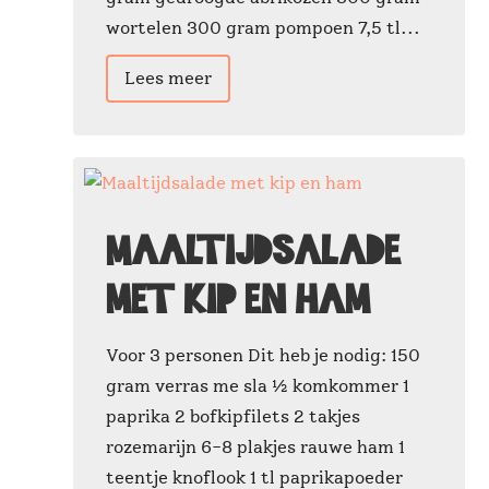
wortelen 300 gram pompoen 7,5 tl...
Lees meer
Maaltijdsalade
met kip en ham
Voor 3 personen Dit heb je nodig: 150
gram verras me sla ½ komkommer 1
paprika 2 bofkipfilets 2 takjes
rozemarijn 6-8 plakjes rauwe ham 1
teentje knoflook 1 tl paprikapoeder